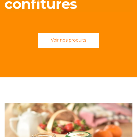
confitures
Voir nos produits