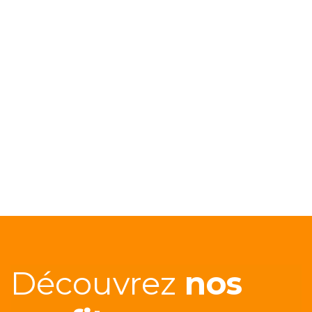
Les Merveilles en
Provence
DÉCOUVRIR
Découvrez
nos