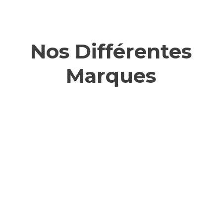
Nos Différentes
Marques
Confit de
Provence